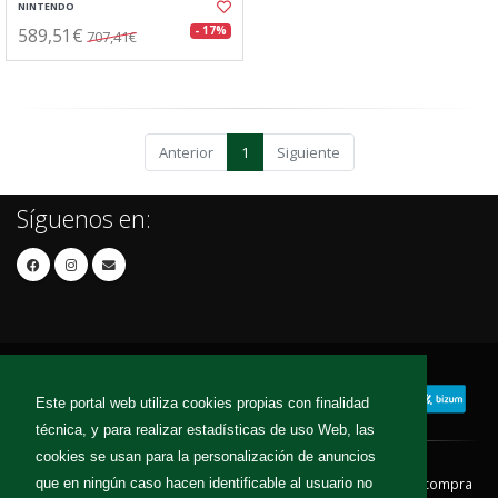
NINTENDO
589,51€
- 17%
707,41€
Anterior
1
Siguiente
Síguenos en:
Este portal web utiliza cookies propias con finalidad
técnica, y para realizar estadísticas de uso Web, las
cookies se usan para la personalización de anuncios
que en ningún caso hacen identificable al usuario no
Contacto
Aviso Legal
Condiciones de compra