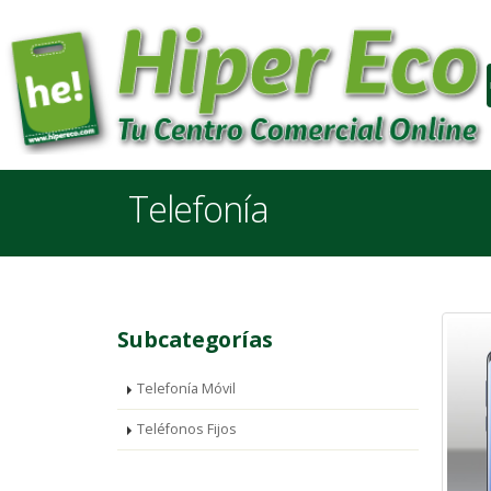
Telefonía
Subcategorías
Telefonía Móvil
Teléfonos Fijos