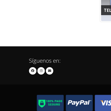
TE
Síguenos en: