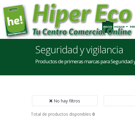
INICIO
HOGAR
PE
Seguridad y vigilancia
Productos de primeras marcas para Seguridad y 
No hay filtros
Total de productos disponibles
0