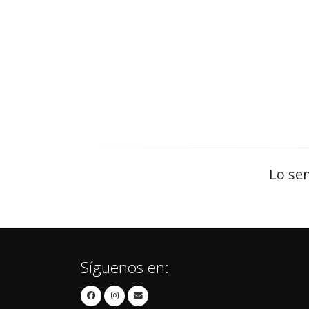
Lo sen
Síguenos en: